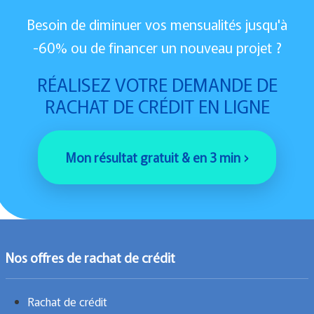
Besoin de diminuer vos mensualités jusqu'à
-60% ou de financer un nouveau projet ?
RÉALISEZ VOTRE DEMANDE DE
RACHAT DE CRÉDIT EN LIGNE
Mon résultat gratuit & en 3 min ›
Nos offres de rachat de crédit
Rachat de crédit