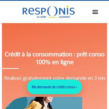
Crédit à la consommation : prêt conso
100% en ligne
Réalisez gratuitement votre demande en 3 mn
Ma demande de crédit conso ›