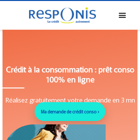
Crédit à la consommation : prêt conso
100% en ligne
Réalisez gratuitement votre demande en 3 mn
Ma demande de crédit conso ›