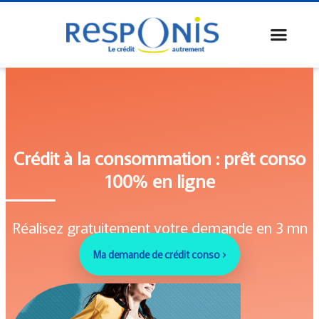
Crédit à la consommation : prêt conso
100% en ligne
Réalisez gratuitement votre demande en 3 mn
Ma demande de crédit conso ›