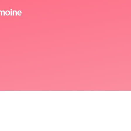
imoine