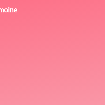
imoine