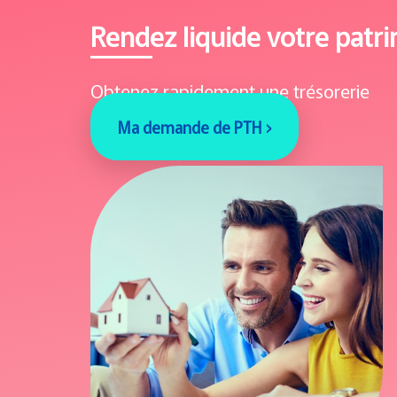
Rendez liquide votre patr
Obtenez rapidement une trésorerie
Ma demande de PTH ›