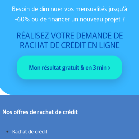
Besoin de diminuer vos mensualités jusqu'à
-60% ou de financer un nouveau projet ?
RÉALISEZ VOTRE DEMANDE DE
RACHAT DE CRÉDIT EN LIGNE
Mon résultat gratuit & en 3 min ›
Nos offres de rachat de crédit
Rachat de crédit