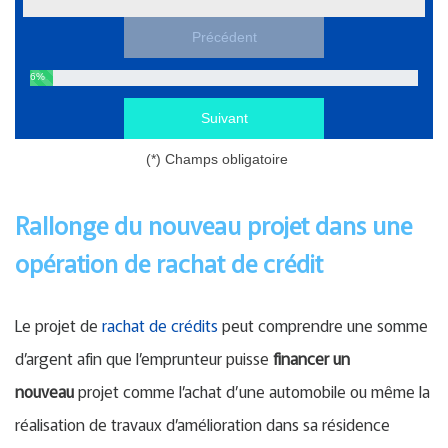
Précédent
6
%
Suivant
(*) Champs obligatoire
Rallonge du nouveau projet dans une
opération de rachat de crédit
Le projet de
rachat de crédits
peut comprendre une somme
d’argent afin que l’emprunteur puisse
financer un
nouveau
projet comme l’achat d’une automobile ou même la
réalisation de travaux d’amélioration dans sa résidence